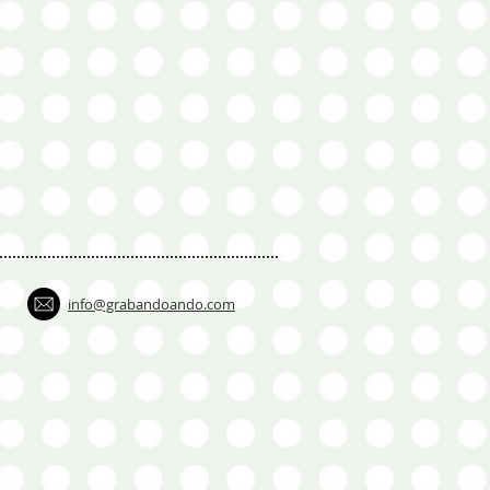
info@grabandoando.com