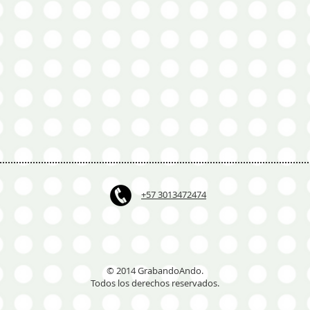
+57 3013472474
© 2014 GrabandoAndo.
Todos los derechos reservados.