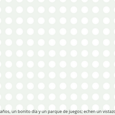
ños, un bonito día y un parque de juegos; echen un vistazo